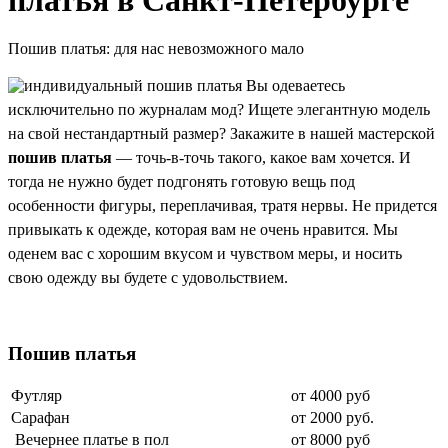
Пошив платья: для нас невозможного мало
Вы одеваетесь
исключительно по журналам мод? Ищете элегантную модель
на свой нестандартный размер? Закажите в нашей мастерской
пошив платья
— точь-в-точь такого, какое вам хочется. И
тогда не нужно будет подгонять готовую вещь под
особенности фигуры, переплачивая, тратя нервы. Не придется
привыкать к одежде, которая вам не очень нравится. Мы
оденем вас с хорошим вкусом и чувством меры, и носить
свою одежду вы будете с удовольствием.
Пошив платья
Футляр
от 4000 руб
Сарафан
от 2000 руб.
Вечернее платье в пол
от 8000 руб