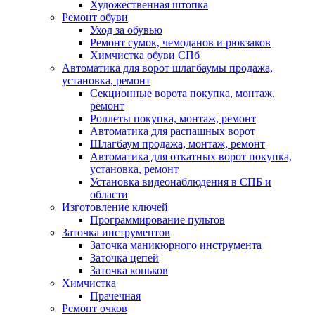
Художественная штопка
Ремонт обуви
Уход за обувью
Ремонт сумок, чемоданов и рюкзаков
Химчистка обуви СПб
Автоматика для ворот шлагбаумы продажа,
установка, ремонт
Секционные ворота покупка, монтаж,
ремонт
Роллеты покупка, монтаж, ремонт
Автоматика для распашных ворот
Шлагбаум продажа, монтаж, ремонт
Автоматика для откатных ворот покупка,
установка, ремонт
Установка видеонаблюдения в СПБ и
области
Изготовление ключей
Программирование пультов
Заточка инструментов
Заточка маникюрного инструмента
Заточка цепей
Заточка коньков
Химчистка
Прачечная
Ремонт очков