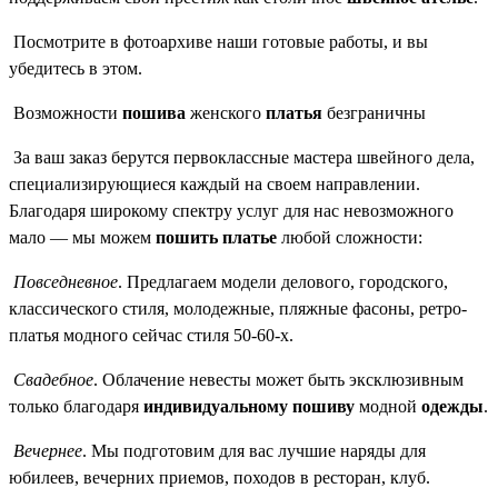
Посмотрите в фотоархиве наши готовые работы, и вы
убедитесь в этом.
Возможности
пошива
женского
платья
безграничны
За ваш заказ берутся первоклассные мастера швейного дела,
специализирующиеся каждый на своем направлении.
Благодаря широкому спектру услуг для нас невозможного
мало — мы можем
пошить платье
любой сложности:
Повседневное
. Предлагаем модели делового, городского,
классического стиля, молодежные, пляжные фасоны, ретро-
платья модного сейчас стиля 50-60-х.
Свадебное
. Облачение невесты может быть эксклюзивным
только благодаря
индивидуальному пошиву
модной
одежды
.
Вечернее
. Мы подготовим для вас лучшие наряды для
юбилеев, вечерних приемов, походов в ресторан, клуб.