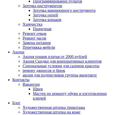
Программирование пультов
Заточка инструментов
Заточка маникюрного инструмента
Заточка цепей
Заточка коньков
Химчистка
Прачечная
Ремонт очков
Ремонт часов
Замена питания
Перетяжка мебели
Акции
Акция пошив платья от 2000 рублей
Акция Скидки для корпоративных клиентов
Специальные условия для салонов красоты
ремонт джинсов и брюк
акция для подписчиков группы вконтакте
Контакты
Вакансии
Швея
Мастер по ремонту обуви и изготовлении
ключей
Блог
Художественная штопка трикотажа
Художественная штопка на коже