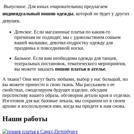
Выпускное
. Для юных очаровательниц предлагаем
индивидуальный пошив одежды
, которой не будет у других
девушек.
Детское
. Если магазинные платья по каким-то
причинам не подходят, мы с удовольствием сошьем
вашей малышке, девочке-подростку одежду для
праздника и повседневной носки.
Бальное.
Если вам необходима одежда для танцев,
театральных постановок, тематического мероприятия,
вы можете заказать
пошив платья в ателье
.
А ткани? Они могут быть любыми, выбор у нас большой, но
вы можете принести и свою ткань. Мы расскажем о ее
свойствах, смоделируем будущее изделие, обсудим
перспективу вашего образа, обговорим детали кроя и отделки.
Изготовив для вас базовые лекала, мы сохраним их в своем
архиве и воспользуемся ими, когда вы придете к нам снова.
Наши работы