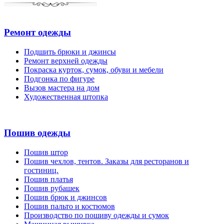
Ремонт одежды
Подшить брюки и джинсы
Ремонт верхней одежды
Покраска курток, сумок, обуви и мебели
Подгонка по фигуре
Вызов мастера на дом
Художественная штопка
Пошив одежды
Пошив штор
Пошив чехлов, тентов. Заказы для ресторанов и
гостиниц.
Пошив платья
Пошив рубашек
Пошив брюк и джинсов
Пошив пальто и костюмов
Производство по пошиву одежды и сумок