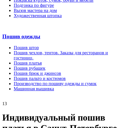
Покраска курток, сумок, обуви и мебели
Подгонка по фигуре
Вызов мастера на дом
Художественная штопка
Пошив одежды
Пошив штор
Пошив чехлов, тентов. Заказы для ресторанов и
гостиниц.
Пошив платья
Пошив рубашек
Пошив брюк и джинсов
Пошив пальто и костюмов
Производство по пошиву одежды и сумок
Машинная вышивка
13
Индивидуальный пошив
платья в Санкт-Петербурге