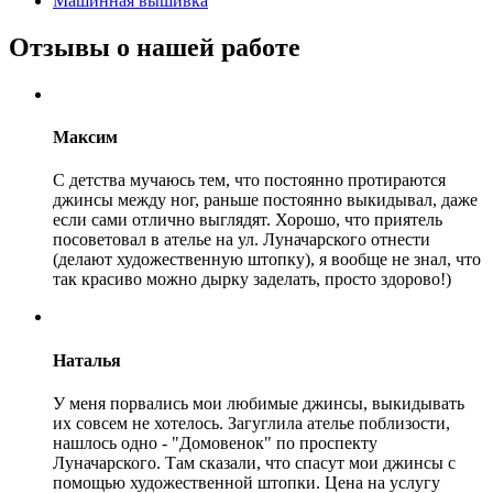
Машинная вышивка
Отзывы о нашей работе
Максим
С детства мучаюсь тем, что постоянно протираются
джинсы между ног, раньше постоянно выкидывал, даже
если сами отлично выглядят. Хорошо, что приятель
посоветовал в ателье на ул. Луначарского отнести
(делают художественную штопку), я вообще не знал, что
так красиво можно дырку заделать, просто здорово!)
Наталья
У меня порвались мои любимые джинсы, выкидывать
их совсем не хотелось. Загуглила ателье поблизости,
нашлось одно - "Домовенок" по проспекту
Луначарского. Там сказали, что спасут мои джинсы с
помощью художественной штопки. Цена на услугу