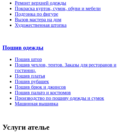
Ремонт верхней одежды
Покраска курток, сумок, обуви и мебели
Подгонка по фигуре
Вызов мастера на дом
Художественная штопка
Пошив одежды
Пошив штор
Пошив чехлов, тентов. Заказы для ресторанов и
гостиниц.
Пошив платья
Пошив рубашек
Пошив брюк и джинсов
Пошив пальто и костюмов
Производство по пошиву одежды и сумок
Машинная вышивка
Услуги ателье