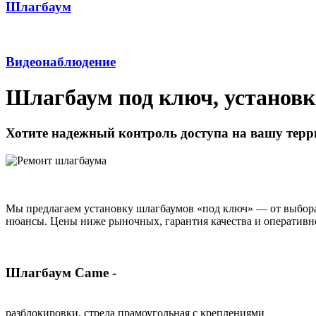
Шлагбаум
Видеонаблюдение
Шлагбаум под ключ, установк
Хотите надежный контроль доступа на вашу тер
Мы предлагаем установку шлагбаумов «под ключ» — от выбора 
нюансы. Цены ниже рыночных, гарантия качества и оперативн
Шлагбаум Came -
разблокировки, стрела прамоугольная с креплениями