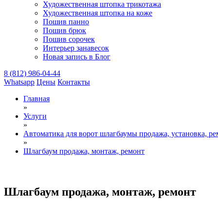
Художественная штопка трикотажа
Художественная штопка на коже
Пошив панно
Пошив брюк
Пошив сорочек
Интерьер занавесок
Новая запись в Блог
8 (812) 986-04-44
Whatsapp
Цены
Контакты
Главная
»
Услуги
»
Автоматика для ворот шлагбаумы продажа, установка, ре
»
Шлагбаум продажа, монтаж, ремонт
Шлагбаум продажа, монтаж, ремонт