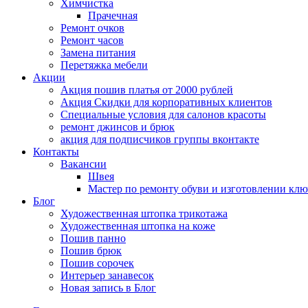
Химчистка
Прачечная
Ремонт очков
Ремонт часов
Замена питания
Перетяжка мебели
Акции
Акция пошив платья от 2000 рублей
Акция Скидки для корпоративных клиентов
Специальные условия для салонов красоты
ремонт джинсов и брюк
акция для подписчиков группы вконтакте
Контакты
Вакансии
Швея
Мастер по ремонту обуви и изготовлении кл
Блог
Художественная штопка трикотажа
Художественная штопка на коже
Пошив панно
Пошив брюк
Пошив сорочек
Интерьер занавесок
Новая запись в Блог