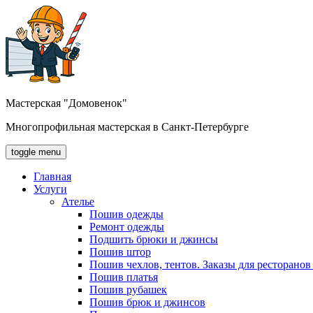
Мастерская "Домовенок"
Многопрофильная мастерская в Санкт-Петербурге
toggle menu
Главная
Услуги
Ателье
Пошив одежды
Ремонт одежды
Подшить брюки и джинсы
Пошив штор
Пошив чехлов, тентов. Заказы для ресторанов
Пошив платья
Пошив рубашек
Пошив брюк и джинсов