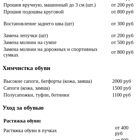
Прошив вручную, машинный до 3 см (шт.)
от 200 руб
Прошив подошвы круговой
от 800 руб
Востановление заднего шва (шт)
от 300 руб
Замена лепучки (шт)
от 200 руб
Замена молнии на сумпе
от 500 руб
Замена молнии на дорожных и спортивных
от 800 руб
сумках
Химчистка обуви
Высокие сапоги, батфорты (кожа, замша)
2000 руб
Сапоги (кожа, замша)
1500 руб
Полусапожки, туфли, ботинки
1100 руб
Уход за обувью
Растяжка обуви:
от 400
Растяжка обуви в пучках
руб