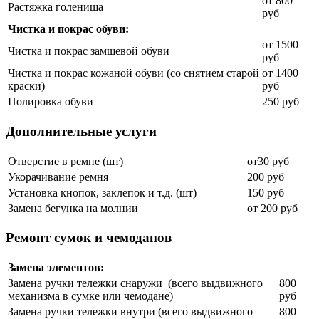
от 800
Растяжка голенища
руб
Чистка и покрас обуви:
от 1500
Чистка и покрас замшевой обуви
руб
Чистка и покрас кожаной обуви (со снятием старой
от 1400
краски)
руб
Полировка обуви
250 руб
Дополнительные услуги
Отверстие в ремне (шт)
от30 руб
Укорачивание ремня
200 руб
Установка кнопок, заклепок и т.д. (шт)
150 руб
Замена бегунка на молнии
от 200 руб
Ремонт сумок и чемоданов
Замена элементов:
Замена ручки тележки снаружи (всего выдвижного
800
механизма в сумке или чемодане)
руб
Замена ручки тележки внутри (всего выдвижного
800