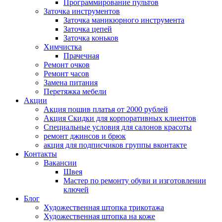
Программирование пультов
Заточка инструментов
Заточка маникюрного инструмента
Заточка цепей
Заточка коньков
Химчистка
Прачечная
Ремонт очков
Ремонт часов
Замена питания
Перетяжка мебели
Акции
Акция пошив платья от 2000 рублей
Акция Скидки для корпоративных клиентов
Специальные условия для салонов красоты
ремонт джинсов и брюк
акция для подписчиков группы вконтакте
Контакты
Вакансии
Швея
Мастер по ремонту обуви и изготовлении
ключей
Блог
Художественная штопка трикотажа
Художественная штопка на коже