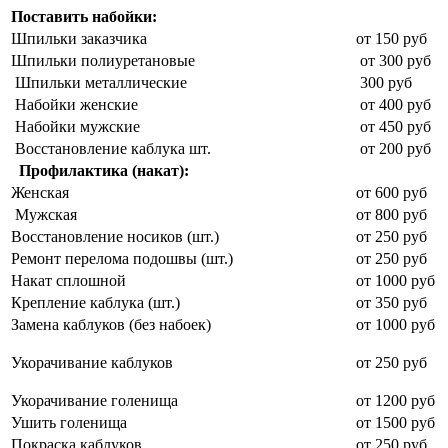
Поставить набойки:
Шпильки заказчика
от 150 руб
Шпильки полиуретановые
от 300 руб
Шпильки металлические
300 руб
Набойки женские
от 400 руб
Набойки мужские
от 450 руб
Восстановление каблука шт.
от 200 руб
Профилактика (накат):
Женская
от 600 руб
Мужская
от 800 руб
Восстановление носиков (шт.)
от 250 руб
Ремонт перелома подошвы (шт.)
от 250 руб
Накат сплошной
от 1000 руб
Крепление каблука (шт.)
от 350 руб
Замена каблуков (без набоек)
от 1000 руб
Укорачивание каблуков
от 250 руб
Укорачивание голенища
от 1200 руб
Ушить голенища
от 1500 руб
Покраска каблуков
от 250 руб