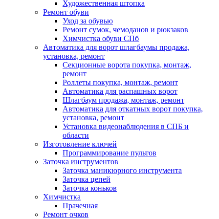
Художественная штопка
Ремонт обуви
Уход за обувью
Ремонт сумок, чемоданов и рюкзаков
Химчистка обуви СПб
Автоматика для ворот шлагбаумы продажа,
установка, ремонт
Секционные ворота покупка, монтаж,
ремонт
Роллеты покупка, монтаж, ремонт
Автоматика для распашных ворот
Шлагбаум продажа, монтаж, ремонт
Автоматика для откатных ворот покупка,
установка, ремонт
Установка видеонаблюдения в СПБ и
области
Изготовление ключей
Программирование пультов
Заточка инструментов
Заточка маникюрного инструмента
Заточка цепей
Заточка коньков
Химчистка
Прачечная
Ремонт очков