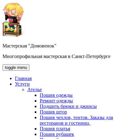
Мастерская "Домовенок"
Многопрофильная мастерская в Санкт-Петербурге
toggle menu
Главная
Услуги
Ателье
Пошив одежды
Ремонт одежды
Подшить брюки и джинсы
Пошив штор
Пошив чехлов, тентов. Заказы для
ресторанов и гостиниц.
Пошив платья
Пошив рубашек