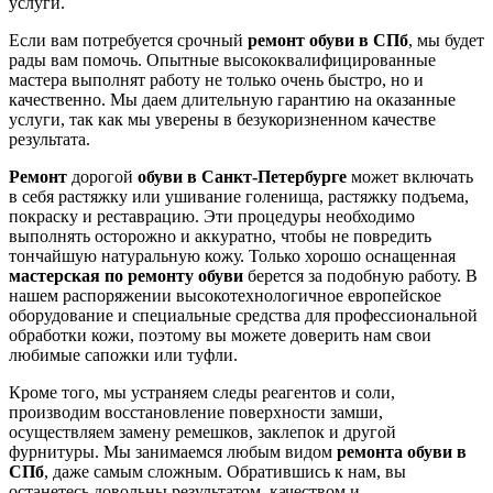
услуги.
Если вам потребуется срочный
ремонт обуви в СПб
, мы будет
рады вам помочь. Опытные высококвалифицированные
мастера выполнят работу не только очень быстро, но и
качественно. Мы даем длительную гарантию на оказанные
услуги, так как мы уверены в безукоризненном качестве
результата.
Ремонт
дорогой
обуви в Санкт-Петербурге
может включать
в себя растяжку или ушивание голенища, растяжку подъема,
покраску и реставрацию. Эти процедуры необходимо
выполнять осторожно и аккуратно, чтобы не повредить
тончайшую натуральную кожу. Только хорошо оснащенная
мастерская по ремонту обуви
берется за подобную работу. В
нашем распоряжении высокотехнологичное европейское
оборудование и специальные средства для профессиональной
обработки кожи, поэтому вы можете доверить нам свои
любимые сапожки или туфли.
Кроме того, мы устраняем следы реагентов и соли,
производим восстановление поверхности замши,
осуществляем замену ремешков, заклепок и другой
фурнитуры. Мы занимаемся любым видом
ремонта обуви в
СПб
, даже самым сложным. Обратившись к нам, вы
останетесь довольны результатом, качеством и