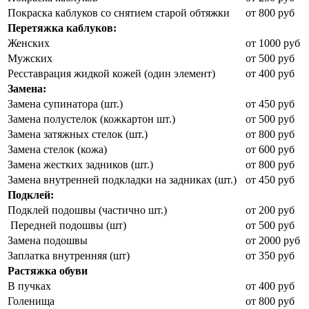
Покраска каблуков со снятием старой обтяжки
от 800 руб
Перетяжка каблуков:
Женских
от 1000 руб
Мужских
от 500 руб
Ресставрация жидкой кожей (один элемент)
от 400 руб
Замена:
Замена супинатора (шт.)
от 450 руб
Замена полустелок (кожкартон шт.)
от 500 руб
Замена затяжных стелок (шт.)
от 800 руб
Замена стелок (кожа)
от 600 руб
Замена жестких задников (шт.)
от 800 руб
Замена внутренней подкладки на задниках (шт.)
от 450 руб
Подклей:
Подклей подошвы (частично шт.)
от 200 руб
Передней подошвы (шт)
от 500 руб
Замена подошвы
от 2000 руб
Заплатка внутренняя (шт)
от 350 руб
Растяжка обуви
В пучках
от 400 руб
Голенища
от 800 руб