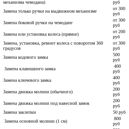
механизма чемодана)
руб
от 300
Замена только ручки на выдвижном механизме
руб
от 300
Замена боковой ручки на чемодане
руб
от 200
Замена или установка колеса (прямое)
руб
Замена, установка, ремонт колеса с поворотом 360
от 300
градусов
руб
500
Замена кодового замка
руб
400
З
амена клавишного замка
руб
400
Замена ключевого замка
руб
200
Замена движка молнии (обычного)
руб
200
Замена движка молнии под навесной замок
руб
Замена заклепки
50 руб
800
З
амена основной молнии (1 см)
руб