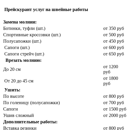
Прейскурант услуг на швейные работы
Замена молнии:
Ботинки, туфли (шт.)
от 350 руб
Спортивные кроссовки (шт.)
от 500 руб
Полусапожки (шт.)
от 450 руб
Сапоги (шт.)
от 600 руб
Сапоги стрейч (шт.)
от 650 руб
Врезать молнию:
от 1200
До 20 см
руб
от 1800
От 20 до 45 см
руб
Ушить:
По высоте
от 800 руб
По голеницу (полусапожки)
от 700 руб
Сапоги
от 1500 руб
Ушив сложный
от 2000 руб
Дополнительные работы:
Вставка резинки
от 800 руб