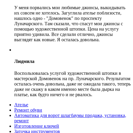
У меня порвались мои любимые джинсы, выкидывать
их совсем не хотелось. Загуглила ателье поблизости,
нашлось одно - "Домовенок" по проспекту
Луначарского. Там сказали, что спасут мои джинсы с
помощью художественной штопки. Цена на услугу
приятно удивила. Все сделали отлично, джинсы
выглядят как новые. Я осталась довольна.
Людмила
Воспользовалась услугой художественной штопки в
мастерской Домовенок на пр. Луначарского. Результатом
осталась очень довольна, даже не ожидала такого, теперь
даже не скажу в каком именно месте была дырка на
платье, как будто ничего и не рвалось.
Ателье
Ремонт обуви
Автоматика для ворот шлагбаумы продажа, установка,
ремонт
Изготовление ключей
Заточка инструментов