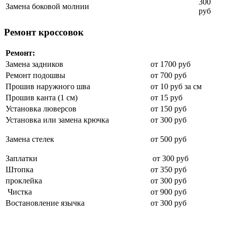
300
Замена боковой молнии
руб
Ремонт кроссовок
Ремонт:
Замена задников
от 1700 руб
Ремонт подошвы
от 700 руб
Прошив наружного шва
от 10 руб за см
П
рошив канта (1 см)
от 15 руб
Установка люверсов
от 150 руб
Установка или замена крючка
от 300 руб
Замена стелек
от 500 руб
Заплатки
от 300 руб
Штопка
от 350 руб
проклейка
от 300 руб
Чистка
от 900 руб
Востановление язычка
от 300 руб