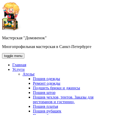
Мастерская "Домовенок"
Многопрофильная мастерская в Санкт-Петербурге
toggle menu
Главная
Услуги
Ателье
Пошив одежды
Ремонт одежды
Подшить брюки и джинсы
Пошив штор
Пошив чехлов, тентов. Заказы для
ресторанов и гостиниц.
Пошив платья
Пошив рубашек