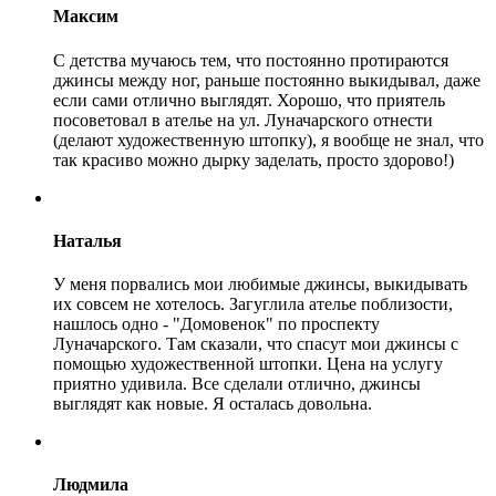
Максим
С детства мучаюсь тем, что постоянно протираются
джинсы между ног, раньше постоянно выкидывал, даже
если сами отлично выглядят. Хорошо, что приятель
посоветовал в ателье на ул. Луначарского отнести
(делают художественную штопку), я вообще не знал, что
так красиво можно дырку заделать, просто здорово!)
Наталья
У меня порвались мои любимые джинсы, выкидывать
их совсем не хотелось. Загуглила ателье поблизости,
нашлось одно - "Домовенок" по проспекту
Луначарского. Там сказали, что спасут мои джинсы с
помощью художественной штопки. Цена на услугу
приятно удивила. Все сделали отлично, джинсы
выглядят как новые. Я осталась довольна.
Людмила