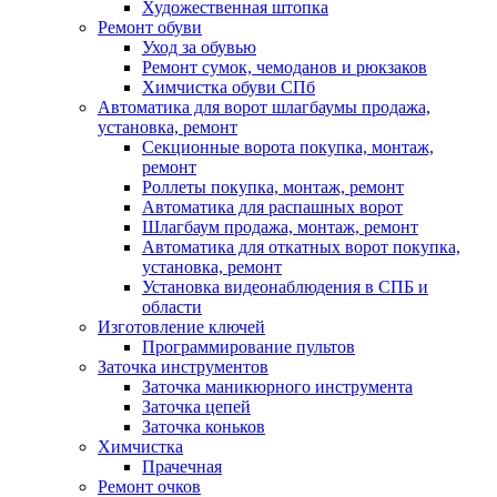
Художественная штопка
Ремонт обуви
Уход за обувью
Ремонт сумок, чемоданов и рюкзаков
Химчистка обуви СПб
Автоматика для ворот шлагбаумы продажа,
установка, ремонт
Секционные ворота покупка, монтаж,
ремонт
Роллеты покупка, монтаж, ремонт
Автоматика для распашных ворот
Шлагбаум продажа, монтаж, ремонт
Автоматика для откатных ворот покупка,
установка, ремонт
Установка видеонаблюдения в СПБ и
области
Изготовление ключей
Программирование пультов
Заточка инструментов
Заточка маникюрного инструмента
Заточка цепей
Заточка коньков
Химчистка
Прачечная
Ремонт очков