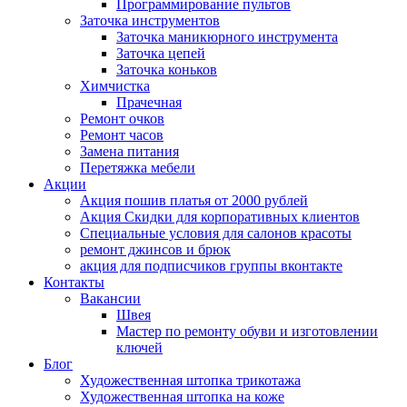
Программирование пультов
Заточка инструментов
Заточка маникюрного инструмента
Заточка цепей
Заточка коньков
Химчистка
Прачечная
Ремонт очков
Ремонт часов
Замена питания
Перетяжка мебели
Акции
Акция пошив платья от 2000 рублей
Акция Скидки для корпоративных клиентов
Специальные условия для салонов красоты
ремонт джинсов и брюк
акция для подписчиков группы вконтакте
Контакты
Вакансии
Швея
Мастер по ремонту обуви и изготовлении
ключей
Блог
Художественная штопка трикотажа
Художественная штопка на коже